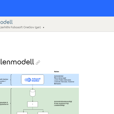
odell
zerhilfe Fabasoft OneGov (ger)
llenmodell