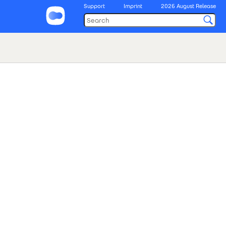
Support
Imprint
2026 August Release