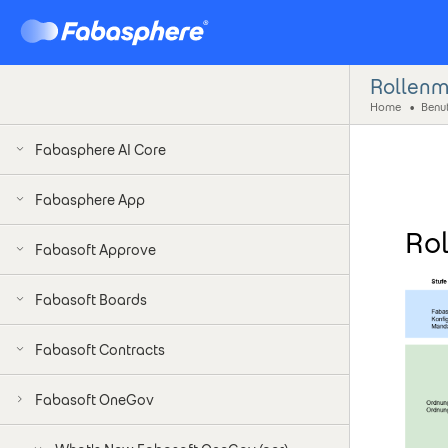
Rollenm
Home
Benut
Fabasphere AI Core
Fabasphere App
Ro
Fabasoft Approve
Fabasoft Boards
Fabasoft Contracts
Fabasoft OneGov