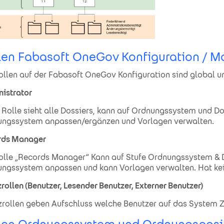
len Fabasoft OneGov Konfiguration / 
ollen auf der Fabasoft OneGov Konfiguration sind global un
istrator
 Rolle sieht alle Dossiers, kann auf Ordnungssystem und Do
ngssystem anpassen/ergänzen und Vorlagen verwalten.
rds Manager
olle „Records Manager“ Kann auf Stufe Ordnungssystem & 
ngssystem anpassen und kann Vorlagen verwalten. Hat keine
zrollen (Benutzer, Lesender Benutzer, Externer Benutzer)
zrollen geben Aufschluss welche Benutzer auf das System Z