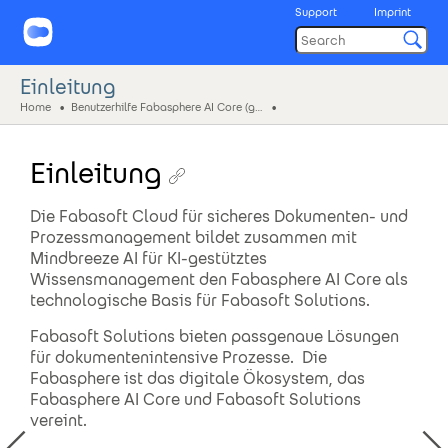
Support
Imprint
Einleitung
Home
Benutzerhilfe Fabasphere AI Core (ger)
Einleitung
Die Fabasoft Cloud für sicheres Dokumenten- und
Prozessmanagement bildet zusammen mit
Mindbreeze AI für KI-gestütztes
Wissensmanagement den Fabasphere AI Core als
technologische Basis für Fabasoft Solutions.
Fabasoft Solutions bieten passgenaue Lösungen
für dokumentenintensive Prozesse. Die
Fabasphere ist das digitale Ökosystem, das
Fabasphere AI Core und Fabasoft Solutions
vereint.