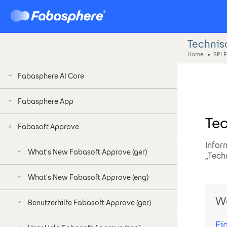
Technis
Home
SPI F
Fabasphere AI Core
Fabasphere App
Tec
Fabasoft Approve
Infor
What's New Fabasoft Approve (ger)
„Tech
What's New Fabasoft Approve (eng)
We
Benutzerhilfe Fabasoft Approve (ger)
Ei