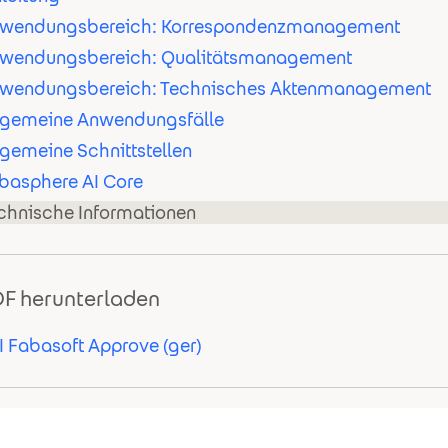
wendungsbereich: Korrespondenzmanagement
wendungsbereich: Qualitätsmanagement
wendungsbereich: Technisches Aktenmanagement
lgemeine Anwendungsfälle
lgemeine Schnittstellen
basphere AI Core
chnische Informationen
F herunterladen
I Fabasoft Approve (ger)