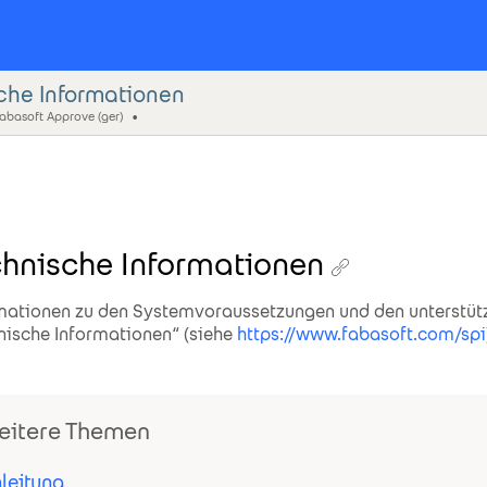
che Informationen
abasoft Approve (ger)
hnische Informationen
mationen zu den Systemvoraussetzungen und den unterstüt
nische Informationen“ (siehe
https://www.fabasoft.com/spi
itere Themen
nleitung