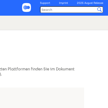
Support
Imprint
2026 August Release
zten Plattformen finden Sie im Dokument
).