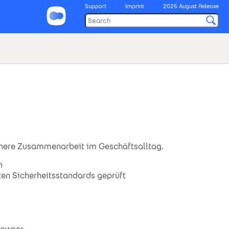
Support
Imprint
2026 August Release
chere Zusammenarbeit im Geschäftsalltag.
n
en Sicherheitsstandards geprüft