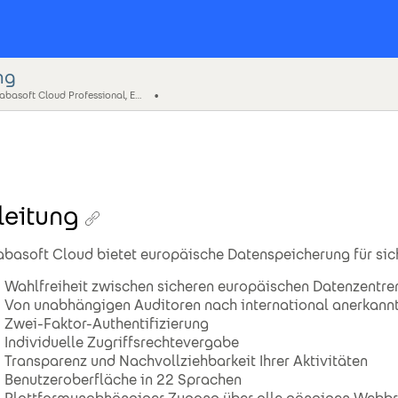
ng
SPI Fabasoft Cloud Professional, Enterprise, Superior (ger)
leitung
abasoft Cloud bietet europäische Datenspeicherung für si
Wahlfreiheit zwischen sicheren europäischen Datenzentre
Von unabhängigen Auditoren nach international anerkannt
Zwei-Faktor-Authentifizierung
Individuelle Zugriffsrechtevergabe
Transparenz und Nachvollziehbarkeit Ihrer Aktivitäten
Benutzeroberfläche in 22 Sprachen