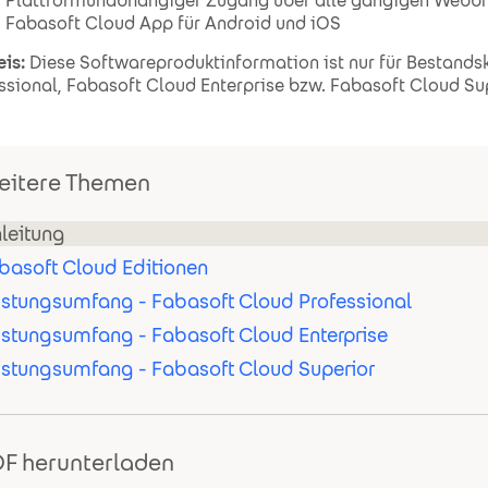
Plattformunabhängiger Zugang über alle gängigen Webb
Fabasoft Cloud App für Android und iOS
is:
Diese Softwareproduktinformation ist nur für Bestands
ssional, Fabasoft Cloud Enterprise bzw. Fabasoft Cloud Sup
itere Themen
nleitung
basoft Cloud Editionen
istungsumfang - Fabasoft Cloud Professional
istungsumfang - Fabasoft Cloud Enterprise
istungsumfang - Fabasoft Cloud Superior
F herunterladen