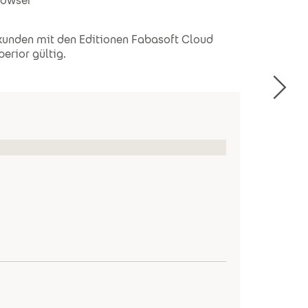
rowser
kunden mit den Editionen Fabasoft Cloud
erior gültig.