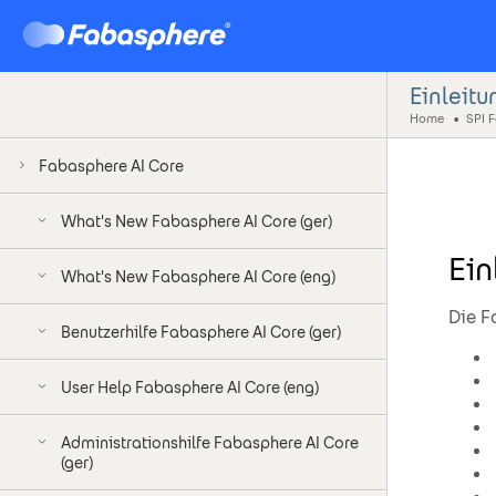
Einleitu
Home
Fabasphere AI Core
What's New Fabasphere AI Core (ger)
Ein
What's New Fabasphere AI Core (eng)
Die F
Benutzerhilfe Fabasphere AI Core (ger)
User Help Fabasphere AI Core (eng)
Administrationshilfe Fabasphere AI Core
(ger)