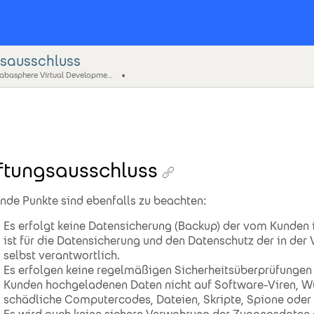
sausschluss
SPI Fabasphere Virtual Development Environment (ger)
ftungsausschluss
nde Punkte sind ebenfalls zu beachten:
Es erfolgt keine Datensicherung (Backup) der vom Kunden
ist für die Datensicherung und den Datenschutz der in de
selbst verantwortlich.
Es erfolgen keine regelmäßigen Sicherheitsüberprüfungen
Kunden hochgeladenen Daten nicht auf Software-Viren, Wü
schädliche Computercodes, Dateien, Skripte, Spione ode