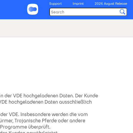
Support
Imprint
2026 August Release
 in der VDE hochgeladenen Daten. Der Kunde
r VDE hochgeladenen Daten ausschließlich
 der VDE. Insbesondere werden die vom
rmer, Trojanische Pferde oder andere
r Programme überprüft.