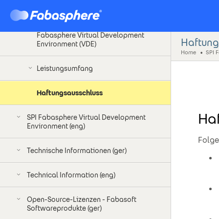
Einleitung
Fabasphere Virtual Development
Haftung
Environment (VDE)
Home
Leistungsumfang
Haftungsausschluss
Ha
SPI Fabasphere Virtual Development
Environment (eng)
Folge
Technische Informationen (ger)
Technical Information (eng)
Open-Source-Lizenzen - Fabasoft
Softwareprodukte (ger)