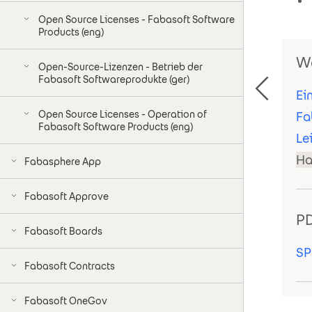
Open Source Licenses - Fabasoft Software
Products (eng)
We
Open-Source-Lizenzen - Betrieb der
Fabasoft Softwareprodukte (ger)
Ei
Open Source Licenses - Operation of
Fa
Fabasoft Software Products (eng)
Le
Ha
Fabasphere App
Fabasoft Approve
PD
Fabasoft Boards
SP
Fabasoft Contracts
Fabasoft OneGov