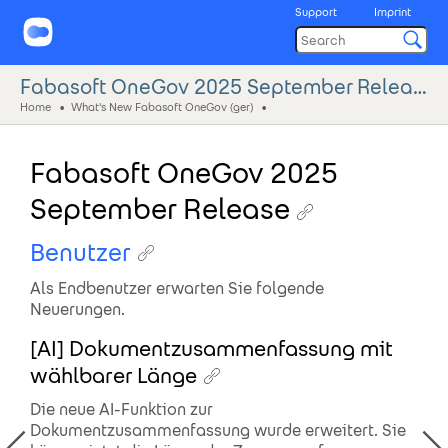
Support
Imprint
Fabasoft OneGov 2025 September Release
Home
What's New Fabasoft OneGov (ger)
Fabasoft OneGov 2025
September Release
Benutzer
Als Endbenutzer erwarten Sie folgende
Neuerungen.
[AI] Dokumentzusammenfassung mit
wählbarer Länge
Die neue AI-Funktion zur
Dokumentzusammenfassung wurde erweitert. Sie