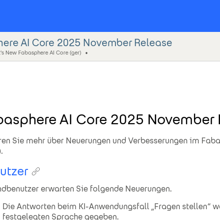
ere AI Core 2025 November Release
's New Fabasphere AI Core (ger)
basphere AI Core 2025 November 
ren Sie mehr über Neuerungen und Verbesserungen im Faba
.
utzer
ndbenutzer erwarten Sie folgende Neuerungen.
Die Antworten beim KI-Anwendungsfall „Fragen stellen“ we
festgelegten Sprache gegeben.