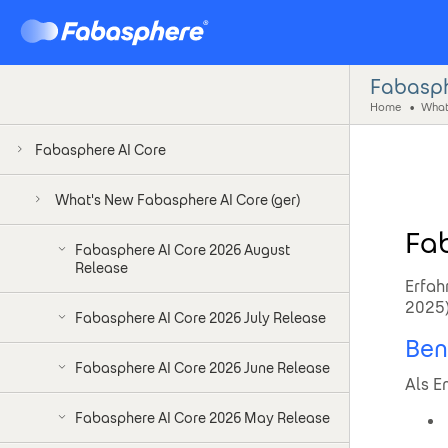
Fabasph
Home
What
Fabasphere AI Core
What's New Fabasphere AI Core (ger)
Fa
Fabasphere AI Core 2026 August
Release
Erfah
2025)
Fabasphere AI Core 2026 July Release
Ben
Fabasphere AI Core 2026 June Release
Als E
Fabasphere AI Core 2026 May Release