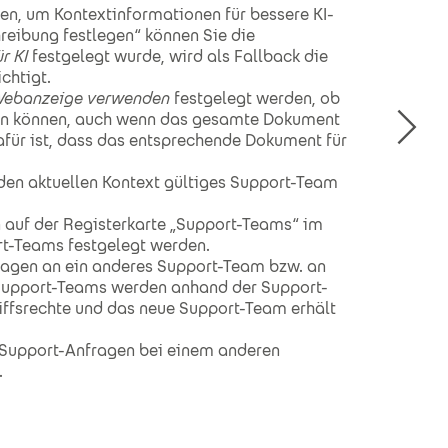
en, um Kontextinformationen für bessere KI-
hreibung festlegen“ können Sie die
r KI
festgelegt wurde, wird als Fallback die
chtigt.
Webanzeige verwenden
festgelegt werden, ob
rden können, auch wenn das gesamte Dokument
für ist, dass das entsprechende Dokument für
den aktuellen Kontext gültiges Support-Team
n auf der Registerkarte „Support-Teams“ im
rt-Teams festgelegt werden.
agen an ein anderes Support-Team bzw. an
Support-Teams werden anhand der Support-
riffsrechte und das neue Support-Team erhält
 Support-Anfragen bei einem anderen
.