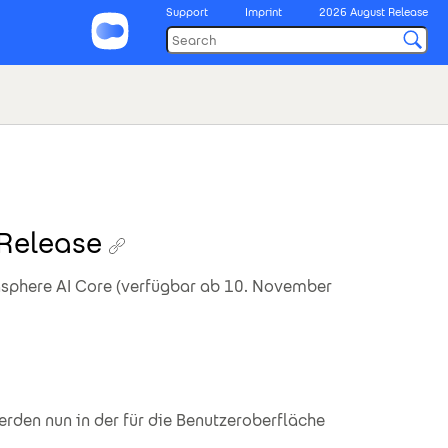
Support
Imprint
2026 August Release
Release
sphere AI Core (verfügbar ab 10. November
rden nun in der für die Benutzeroberfläche