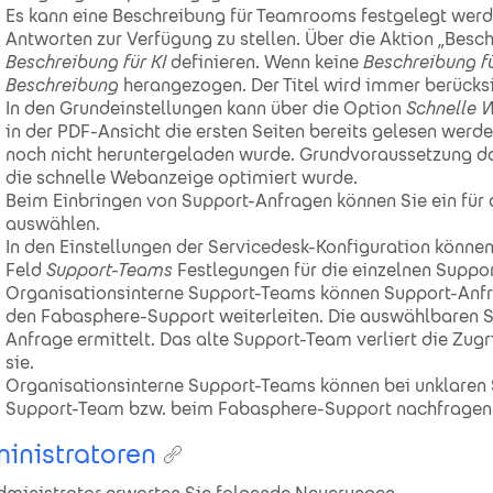
Es kann eine Beschreibung für Teamrooms festgelegt werd
Antworten zur Verfügung zu stellen. Über die Aktion „Besc
Beschreibung für KI
definieren. Wenn keine
Beschreibung fü
Beschreibung
herangezogen. Der Titel wird immer berücksi
In den Grundeinstellungen kann über die Option
Schnelle 
in der PDF-Ansicht die ersten Seiten bereits gelesen we
noch nicht heruntergeladen wurde. Grundvoraussetzung da
die schnelle Webanzeige optimiert wurde.
Beim Einbringen von Support-Anfragen können Sie ein für 
auswählen.
In den Einstellungen der Servicedesk-Konfiguration könne
Feld
Support-Team
s
Festlegungen für die einzelnen Suppo
Organisationsinterne Support-Teams können Support-Anfr
den Fabasphere-Support weiterleiten. Die auswählbaren 
Anfrage ermittelt. Das alte Support-Team verliert die Zug
sie.
Organisationsinterne Support-Teams können bei unklaren
Support-Team bzw. beim Fabasphere-Support nachfragen
inistratoren