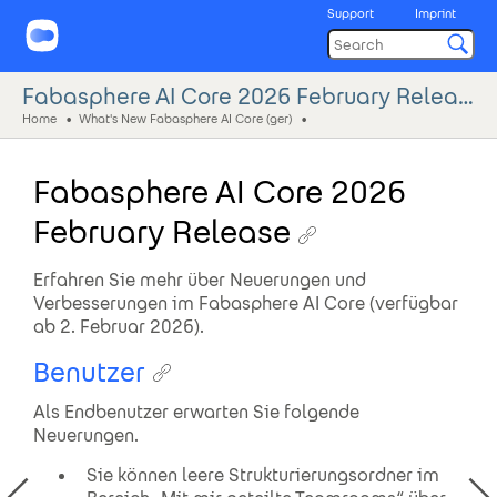
Support
Imprint
Fabasphere AI Core 2026 February Release
Home
What's New Fabasphere AI Core (ger)
Fabasphere AI Core 2026
February Release
Erfahren Sie mehr über Neuerungen und
Verbesserungen im Fabasphere AI Core (verfügbar
ab 2. Februar 2026).
Benutzer
Als Endbenutzer erwarten Sie folgende
Neuerungen.
Sie können leere Strukturierungsordner im