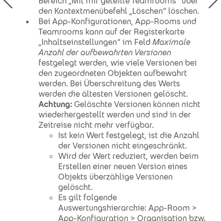
Bereich „Mit mir geteilte Teamrooms“ über
den Kontextmenübefehl „Löschen“ löschen.
Bei App-Konfigurationen, App-Rooms und
Teamrooms kann auf der Registerkarte
„Inhaltseinstellungen“ im Feld
Maximale
Anzahl der aufbewahrten Versionen
festgelegt werden, wie viele Versionen bei
den zugeordneten Objekten aufbewahrt
werden. Bei Überschreitung des Werts
werden die ältesten Versionen gelöscht.
Achtung:
Gelöschte Versionen können nicht
wiederhergestellt werden und sind in der
Zeitreise nicht mehr verfügbar.
Ist kein Wert festgelegt, ist die Anzahl
der Versionen nicht eingeschränkt.
Wird der Wert reduziert, werden beim
Erstellen einer neuen Version eines
Objekts überzählige Versionen
gelöscht.
Es gilt folgende
Auswertungshierarchie: App-Room >
App-Konfiguration > Organisation bzw.