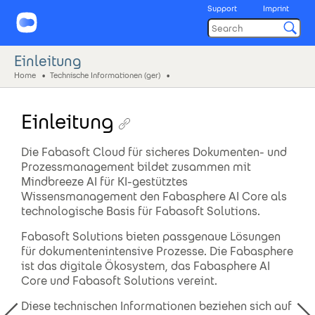
Support
Imprint
Einleitung
Home
Technische Informationen (ger)
Einleitung
Die Fabasoft Cloud für sicheres Dokumenten- und
Prozessmanagement bildet zusammen mit
Mindbreeze AI für KI-gestütztes
Wissensmanagement den Fabasphere AI Core als
technologische Basis für Fabasoft Solutions.
Fabasoft Solutions bieten passgenaue Lösungen
für dokumentenintensive Prozesse. Die Fabasphere
ist das digitale Ökosystem, das Fabasphere AI
Core und Fabasoft Solutions vereint.
Diese technischen Informationen beziehen sich auf